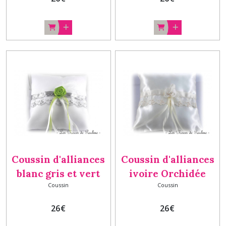
Coussin d'alliances
Coussin d'alliances
blanc gris et vert
ivoire Orchidée
Coussin
Coussin
Rose a
26
€
26
€