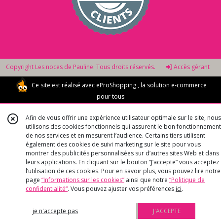
Copyright Les noces de Pauline. Tous droits réservés.
Accès gérant
Ce site est réalisé avec
eProShopping
, la solution e-commerce
pour tous
Afin de vous offrir une expérience utilisateur optimale sur le site, nous
utilisons des cookies fonctionnels qui assurent le bon fonctionnement
de nos services et en mesurent l’audience. Certains tiers utilisent
également des cookies de suivi marketing sur le site pour vous
montrer des publicités personnalisées sur d’autres sites Web et dans
leurs applications. En cliquant sur le bouton “J’accepte” vous acceptez
l’utilisation de ces cookies. Pour en savoir plus, vous pouvez lire notre
page
“Informations sur les cookies”
ainsi que notre
“Politique de
confidentialité“
. Vous pouvez ajuster vos préférences
ici
.
je n'accepte pas
J'ACCEPTE