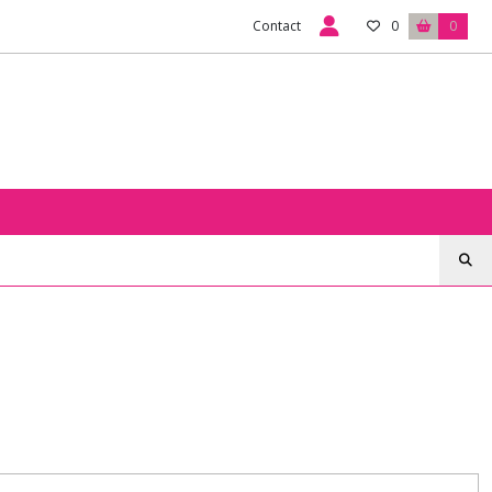
Contact
0
0