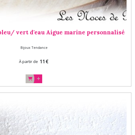
bleu/ vert d'eau Aigue marine personnalisé
Bijoux Tendance
11
€
À partir de