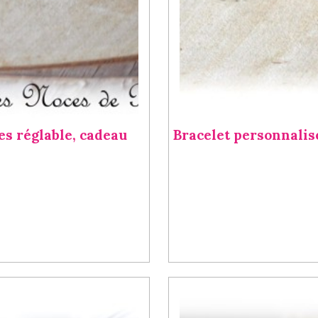
res réglable, cadeau
Bracelet personnalisé