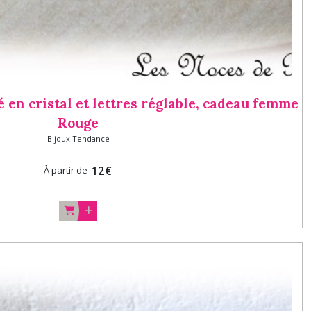
 en cristal et lettres réglable, cadeau femme
Rouge
Bijoux Tendance
12
€
À partir de