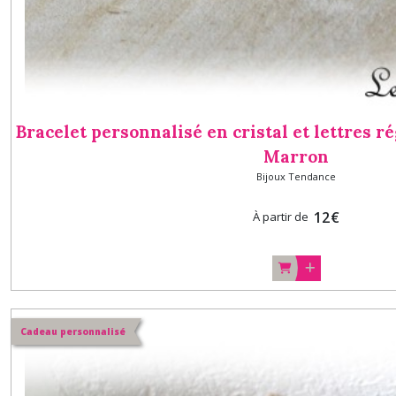
Bracelet personnalisé en cristal et lettres 
Marron
Bijoux Tendance
12
€
À partir de
Cadeau personnalisé