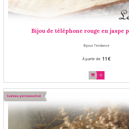
Bijou de téléphone rouge en jaspe 
Bijoux Tendance
11
€
À partir de
Cadeau personnalisé