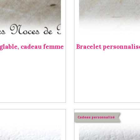
réglable, cadeau femme
Bracelet personnalisé
Cadeau personnalisé