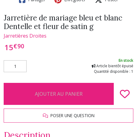
Jarretière de mariage bleu et blanc
Dentelle et fleur de satin g
Jarretières Droites
€
90
15
En stock
Article bientôt épuisé
Quantité disponible : 1
AJOUTER AU PANIER
POSER UNE QUESTION
Description