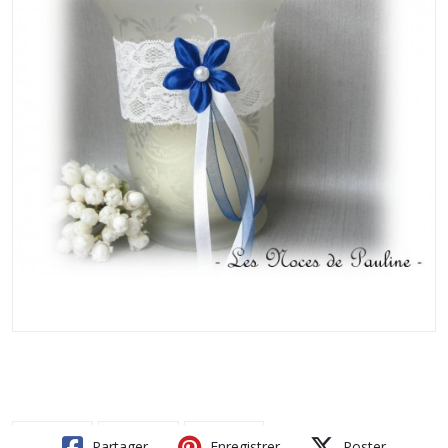
Partager
Enregistrer
Poster