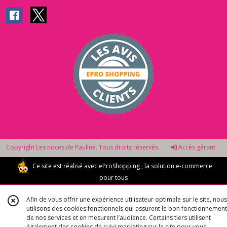
Copyright Les noces de Pauline. Tous droits réservés.
Accès gérant
Ce site est réalisé avec
eProShopping
, la solution e-commerce
pour tous
Afin de vous offrir une expérience utilisateur optimale sur le site, nous
utilisons des cookies fonctionnels qui assurent le bon fonctionnement
de nos services et en mesurent l’audience. Certains tiers utilisent
également des cookies de suivi marketing sur le site pour vous