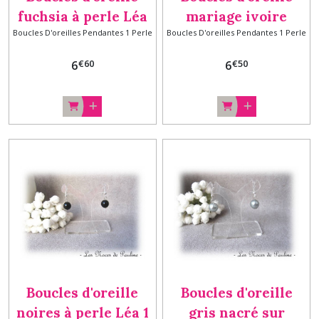
fuchsia à perle Léa
mariage ivoire
Boucles D'oreilles Pendantes 1 Perle
Boucles D'oreilles Pendantes 1 Perle
nacré Léa
€
60
€
50
6
6
Boucles d'oreille
Boucles d'oreille
noires à perle Léa 1
gris nacré sur