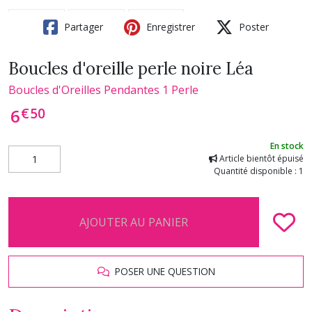
Partager
Enregistrer
Poster
Boucles d'oreille perle noire Léa
Boucles d'Oreilles Pendantes 1 Perle
€
50
6
En stock
Article bientôt épuisé
Quantité disponible : 1
AJOUTER AU PANIER
POSER UNE QUESTION