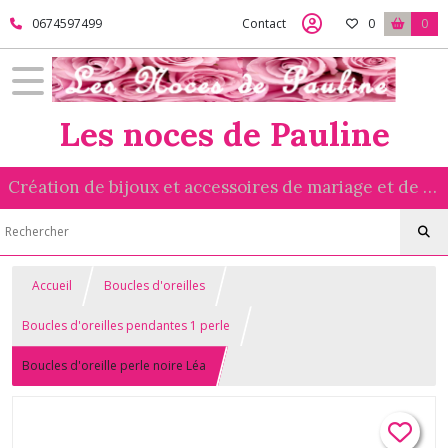
0674597499
Contact
0
0
Les noces de Pauline
Création de bijoux et accessoires de mariage et de cérémonie réalisés avec amour
Accueil
Boucles d'oreilles
Boucles d'oreilles pendantes 1 perle
Boucles d'oreille perle noire Léa