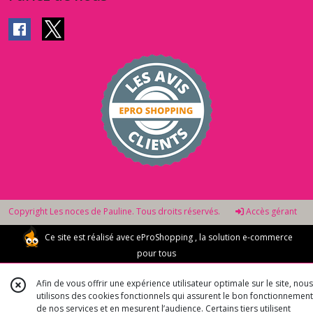
Copyright Les noces de Pauline. Tous droits réservés.
Accès gérant
Ce site est réalisé avec
eProShopping
, la solution e-commerce
pour tous
Afin de vous offrir une expérience utilisateur optimale sur le site, nous
utilisons des cookies fonctionnels qui assurent le bon fonctionnement
de nos services et en mesurent l’audience. Certains tiers utilisent