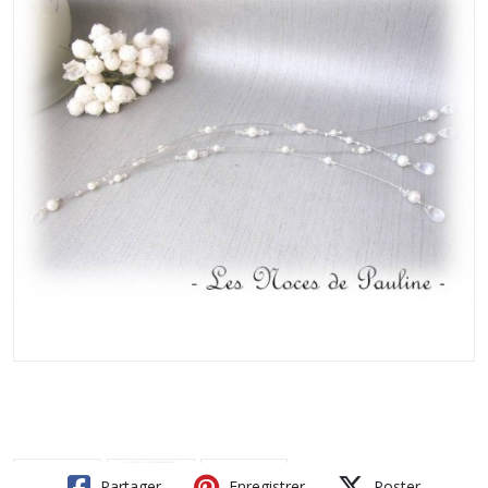
Partager
Enregistrer
Poster