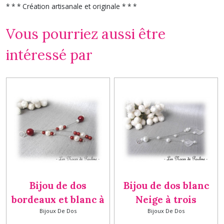
* * * Création artisanale et originale * * *
Vous pourriez aussi être
intéressé par
Bijou de dos
Bijou de dos blanc
bordeaux et blanc à
Neige à trois
Bijoux De Dos
Bijoux De Dos
trois Pendants
pendants Kate