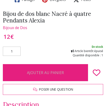
Bijou de dos blanc Nacré à quatre
Pendants Alexia
Bijoux de Dos
12
€
En stock
Article bientôt épuisé
Quantité disponible : 1
AJOUTER AU PANIER
POSER UNE QUESTION
Description