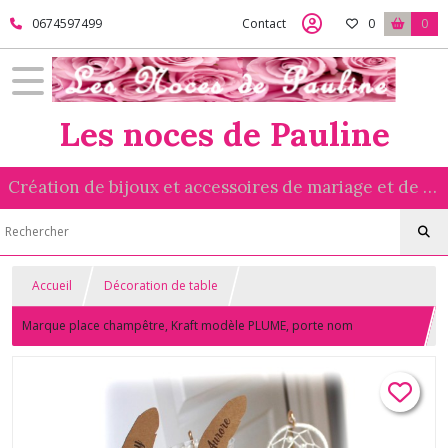
0674597499
Contact
0
0
Les noces de Pauline
Création de bijoux et accessoires de mariage et de cérémonie réalisés avec amour
Accueil
Décoration de table
Marque place champêtre, Kraft modèle PLUME, porte nom
personnalisé, marque verre