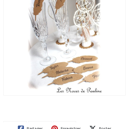
Partager
Enregistrer
Poster