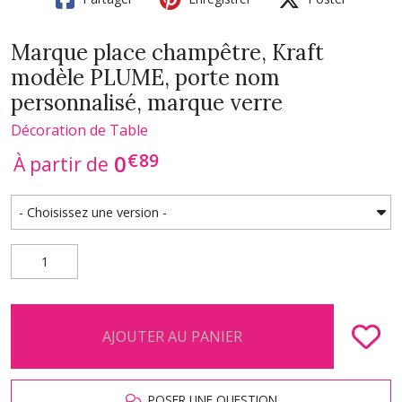
Marque place champêtre, Kraft
modèle PLUME, porte nom
personnalisé, marque verre
Décoration de Table
€
89
0
À partir de
AJOUTER AU PANIER
POSER UNE QUESTION